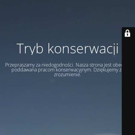
Tryb konserwacji
Przepraszamy za niedogodności. Nasza strona jest obecnie
poddawana pracom konserwacyjnym. Dziękujemy za
zrozumienie.