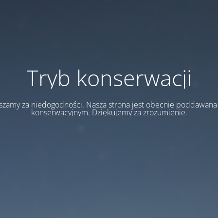
Tryb konserwacji
szamy za niedogodności. Nasza strona jest obecnie poddawan
konserwacyjnym. Dziękujemy za zrozumienie.