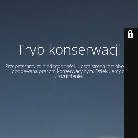
Tryb konserwacji
Przepraszamy za niedogodności. Nasza strona jest obecnie
poddawana pracom konserwacyjnym. Dziękujemy za
zrozumienie.