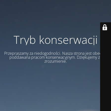
Tryb konserwacji
Przepraszamy za niedogodności. Nasza strona jest obecnie
poddawana pracom konserwacyjnym. Dziękujemy za
zrozumienie.