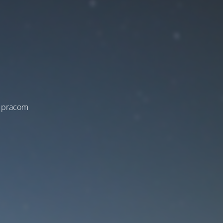
a pracom