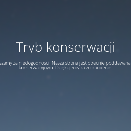
Tryb konserwacji
szamy za niedogodności. Nasza strona jest obecnie poddawan
konserwacyjnym. Dziękujemy za zrozumienie.