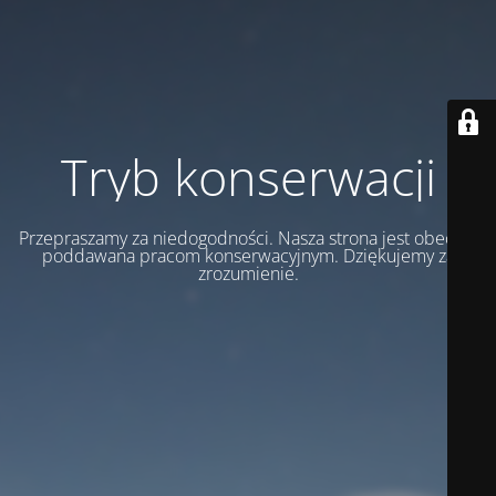
Tryb konserwacji
Przepraszamy za niedogodności. Nasza strona jest obecnie
poddawana pracom konserwacyjnym. Dziękujemy za
zrozumienie.