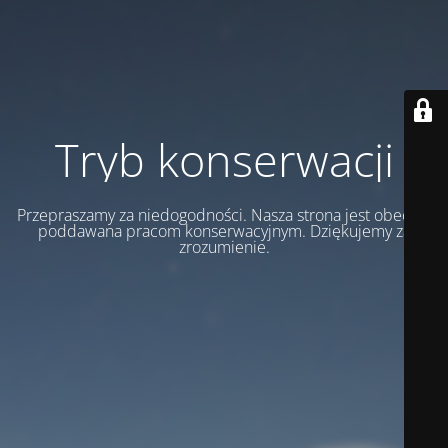
Tryb konserwacji
Przepraszamy za niedogodności. Nasza strona jest obecnie
poddawana pracom konserwacyjnym. Dziękujemy za
zrozumienie.