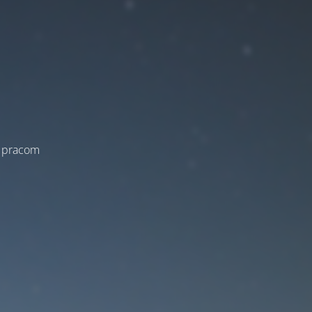
a pracom