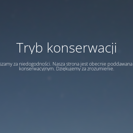
Tryb konserwacji
szamy za niedogodności. Nasza strona jest obecnie poddawan
konserwacyjnym. Dziękujemy za zrozumienie.