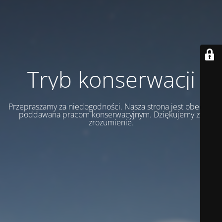
Tryb konserwacji
Przepraszamy za niedogodności. Nasza strona jest obecnie
poddawana pracom konserwacyjnym. Dziękujemy za
zrozumienie.