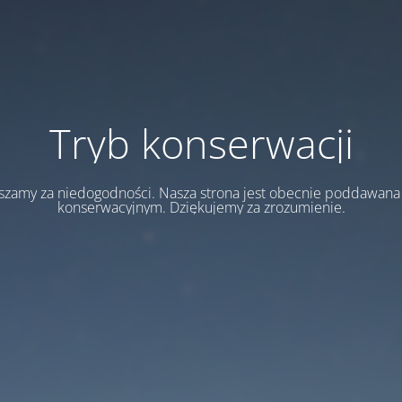
Tryb konserwacji
szamy za niedogodności. Nasza strona jest obecnie poddawan
konserwacyjnym. Dziękujemy za zrozumienie.