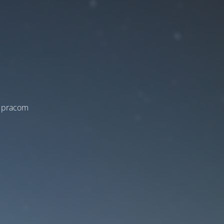
a pracom