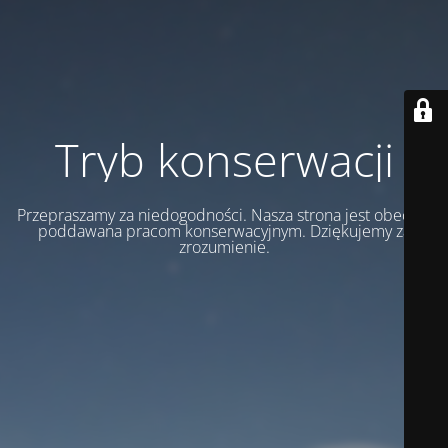
Tryb konserwacji
Przepraszamy za niedogodności. Nasza strona jest obecnie
poddawana pracom konserwacyjnym. Dziękujemy za
zrozumienie.