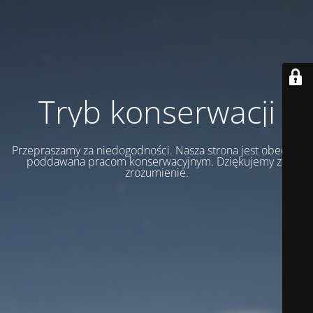
Tryb konserwacji
Przepraszamy za niedogodności. Nasza strona jest obecnie
poddawana pracom konserwacyjnym. Dziękujemy za
zrozumienie.