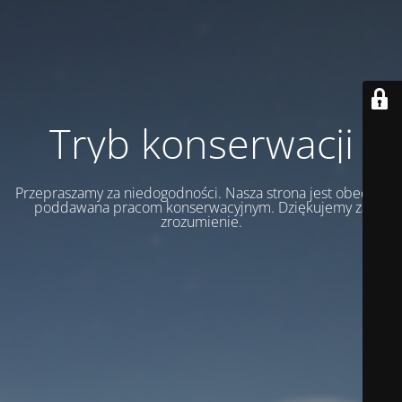
Tryb konserwacji
Przepraszamy za niedogodności. Nasza strona jest obecnie
poddawana pracom konserwacyjnym. Dziękujemy za
zrozumienie.