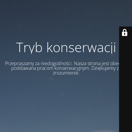
Tryb konserwacji
Przepraszamy za niedogodności. Nasza strona jest obecnie
poddawana pracom konserwacyjnym. Dziękujemy za
zrozumienie.