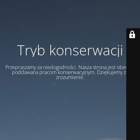
Tryb konserwacji
Przepraszamy za niedogodności. Nasza strona jest obecnie
poddawana pracom konserwacyjnym. Dziękujemy za
zrozumienie.