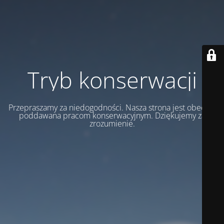
Tryb konserwacji
Przepraszamy za niedogodności. Nasza strona jest obecnie
poddawana pracom konserwacyjnym. Dziękujemy za
zrozumienie.