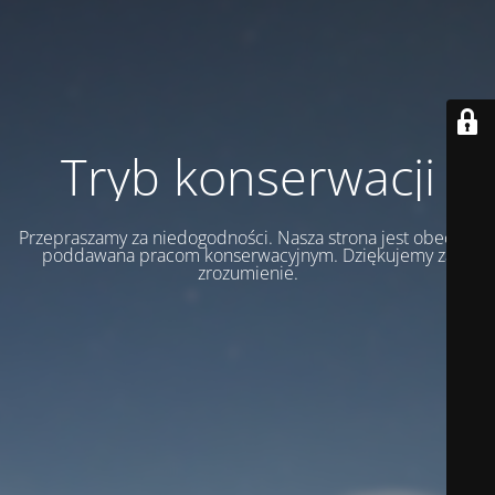
Tryb konserwacji
Przepraszamy za niedogodności. Nasza strona jest obecnie
poddawana pracom konserwacyjnym. Dziękujemy za
zrozumienie.