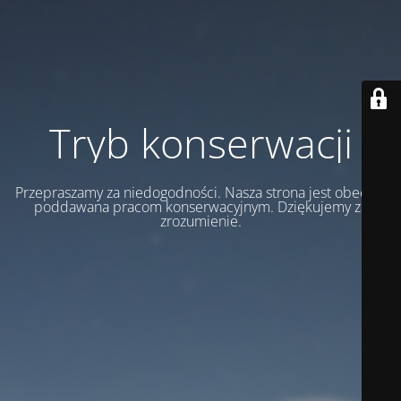
Tryb konserwacji
Przepraszamy za niedogodności. Nasza strona jest obecnie
poddawana pracom konserwacyjnym. Dziękujemy za
zrozumienie.