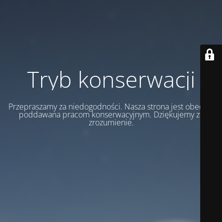
Tryb konserwacji
Przepraszamy za niedogodności. Nasza strona jest obecnie
poddawana pracom konserwacyjnym. Dziękujemy za
zrozumienie.