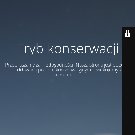
Tryb konserwacji
Przepraszamy za niedogodności. Nasza strona jest obecnie
poddawana pracom konserwacyjnym. Dziękujemy za
zrozumienie.