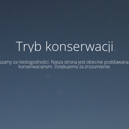
Tryb konserwacji
szamy za niedogodności. Nasza strona jest obecnie poddawan
konserwacyjnym. Dziękujemy za zrozumienie.