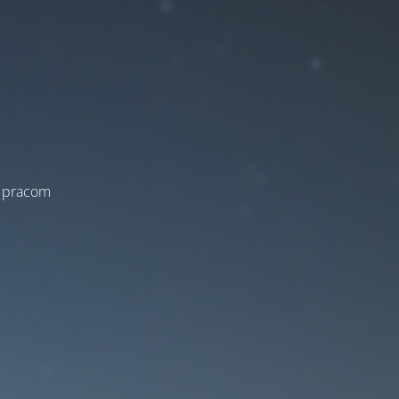
a pracom