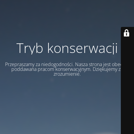
Tryb konserwacji
Przepraszamy za niedogodności. Nasza strona jest obecnie
poddawana pracom konserwacyjnym. Dziękujemy za
zrozumienie.