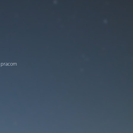
a pracom