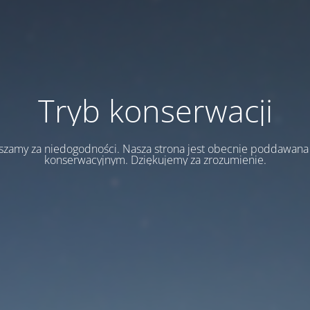
Tryb konserwacji
szamy za niedogodności. Nasza strona jest obecnie poddawan
konserwacyjnym. Dziękujemy za zrozumienie.