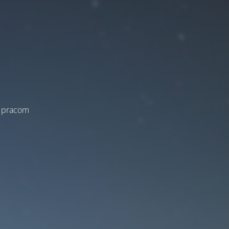
a pracom