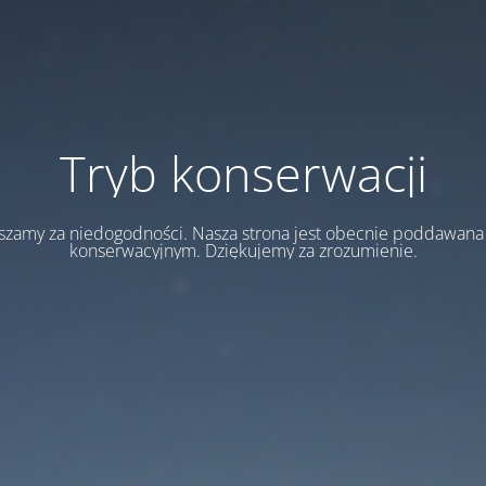
Tryb konserwacji
szamy za niedogodności. Nasza strona jest obecnie poddawan
konserwacyjnym. Dziękujemy za zrozumienie.