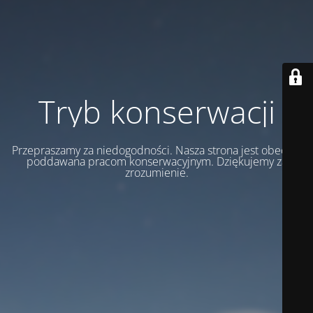
Tryb konserwacji
Przepraszamy za niedogodności. Nasza strona jest obecnie
poddawana pracom konserwacyjnym. Dziękujemy za
zrozumienie.