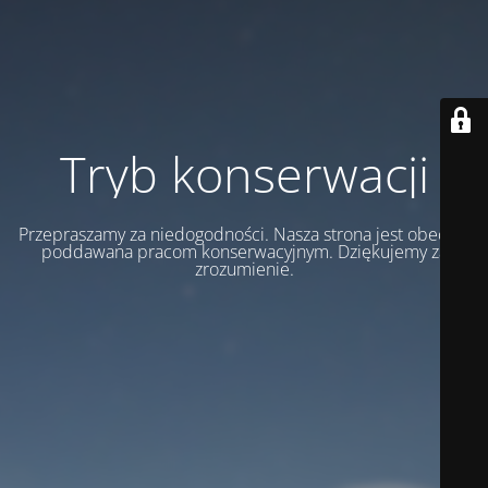
Tryb konserwacji
Przepraszamy za niedogodności. Nasza strona jest obecnie
poddawana pracom konserwacyjnym. Dziękujemy za
zrozumienie.