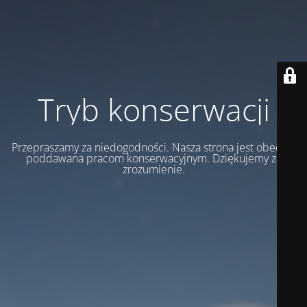
Tryb konserwacji
Przepraszamy za niedogodności. Nasza strona jest obecnie
poddawana pracom konserwacyjnym. Dziękujemy za
zrozumienie.