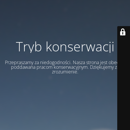
Tryb konserwacji
Przepraszamy za niedogodności. Nasza strona jest obecnie
poddawana pracom konserwacyjnym. Dziękujemy za
zrozumienie.