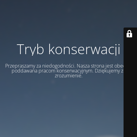
Tryb konserwacji
Przepraszamy za niedogodności. Nasza strona jest obecnie
poddawana pracom konserwacyjnym. Dziękujemy za
zrozumienie.