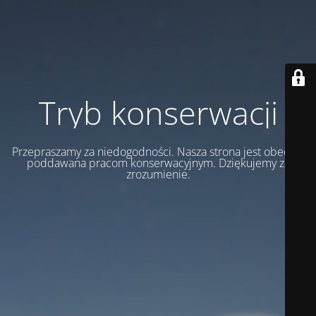
Tryb konserwacji
Przepraszamy za niedogodności. Nasza strona jest obecnie
poddawana pracom konserwacyjnym. Dziękujemy za
zrozumienie.