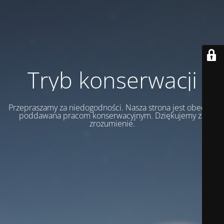
Tryb konserwacji
Przepraszamy za niedogodności. Nasza strona jest obecnie
poddawana pracom konserwacyjnym. Dziękujemy za
zrozumienie.