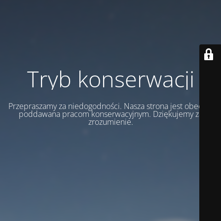
Tryb konserwacji
Przepraszamy za niedogodności. Nasza strona jest obecnie
poddawana pracom konserwacyjnym. Dziękujemy za
zrozumienie.