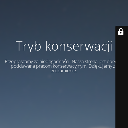
Tryb konserwacji
Przepraszamy za niedogodności. Nasza strona jest obecnie
poddawana pracom konserwacyjnym. Dziękujemy za
zrozumienie.