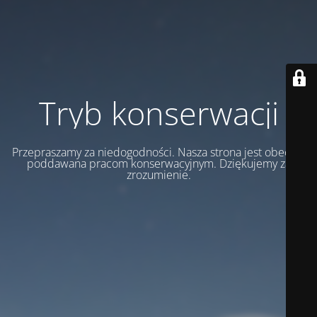
Tryb konserwacji
Przepraszamy za niedogodności. Nasza strona jest obecnie
poddawana pracom konserwacyjnym. Dziękujemy za
zrozumienie.