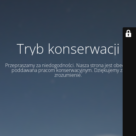
Tryb konserwacji
Przepraszamy za niedogodności. Nasza strona jest obecnie
poddawana pracom konserwacyjnym. Dziękujemy za
zrozumienie.