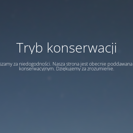
Tryb konserwacji
szamy za niedogodności. Nasza strona jest obecnie poddawan
konserwacyjnym. Dziękujemy za zrozumienie.