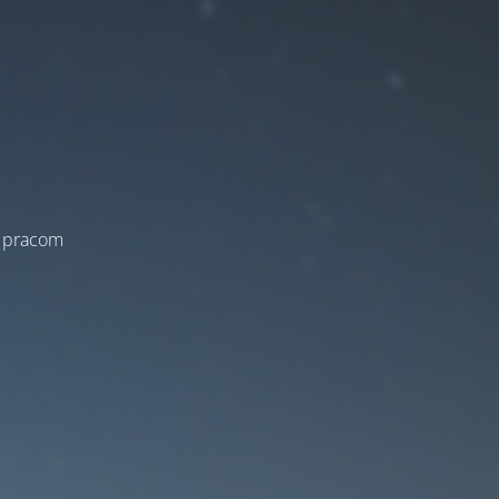
a pracom