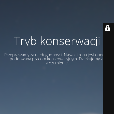
Tryb konserwacji
Przepraszamy za niedogodności. Nasza strona jest obecnie
poddawana pracom konserwacyjnym. Dziękujemy za
zrozumienie.