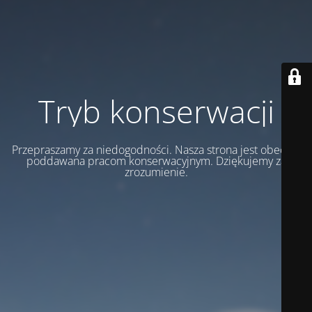
Tryb konserwacji
Przepraszamy za niedogodności. Nasza strona jest obecnie
poddawana pracom konserwacyjnym. Dziękujemy za
zrozumienie.