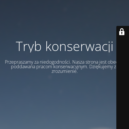
Tryb konserwacji
Przepraszamy za niedogodności. Nasza strona jest obecnie
poddawana pracom konserwacyjnym. Dziękujemy za
zrozumienie.