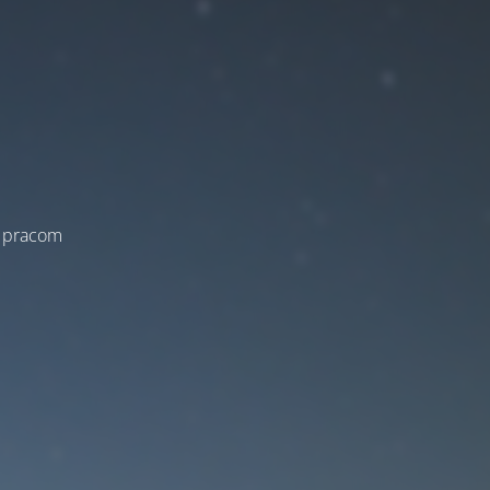
a pracom