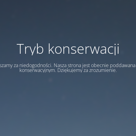
Tryb konserwacji
szamy za niedogodności. Nasza strona jest obecnie poddawan
konserwacyjnym. Dziękujemy za zrozumienie.