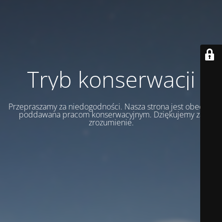
Tryb konserwacji
Przepraszamy za niedogodności. Nasza strona jest obecnie
poddawana pracom konserwacyjnym. Dziękujemy za
zrozumienie.