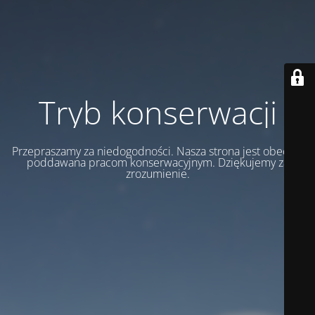
Tryb konserwacji
Przepraszamy za niedogodności. Nasza strona jest obecnie
poddawana pracom konserwacyjnym. Dziękujemy za
zrozumienie.