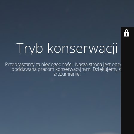
Tryb konserwacji
Przepraszamy za niedogodności. Nasza strona jest obecnie
poddawana pracom konserwacyjnym. Dziękujemy za
zrozumienie.