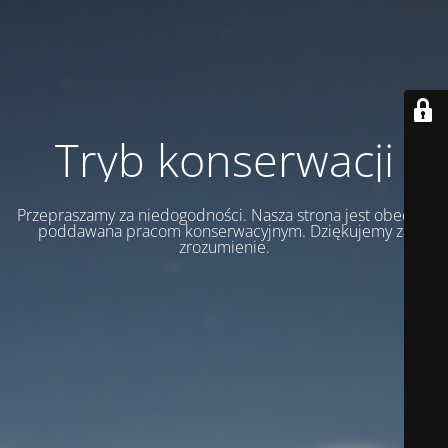
Tryb konserwacji
Przepraszamy za niedogodności. Nasza strona jest obecnie
poddawana pracom konserwacyjnym. Dziękujemy za
zrozumienie.