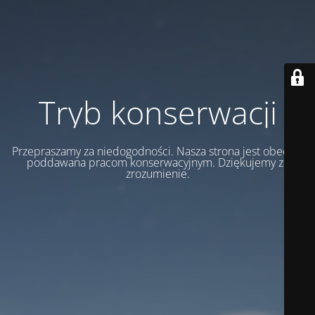
Tryb konserwacji
Przepraszamy za niedogodności. Nasza strona jest obecnie
poddawana pracom konserwacyjnym. Dziękujemy za
zrozumienie.